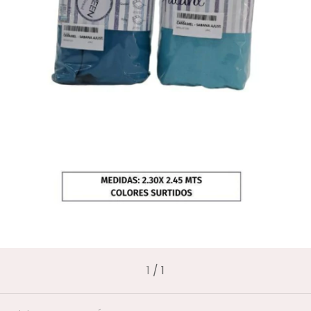
1
/
1