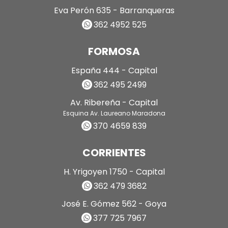
Eva Perón 635 - Barranqueras
362 4952 525
FORMOSA
España 444 - Capital
362 495 2499
Av. Ribereña - Capital
Esquina Av. Laureano Maradona
370 4659 839
CORRIENTES
H. Yrigoyen 1750 - Capital
362 479 3682
José E. Gómez 562 - Goya
377 725 7967