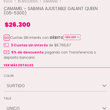
Inicio
>
BLANQUERÍA
>
SABANAS
>
CAMAMEL - SABANA AJUSTABLE GALANT QUEEN
(G5-5300)
$26.300
Cuotas SIN interés con
DÉBITO
3
Cuotas sin interés
de
$8.766,67
5% de descuento
pagando con Transferencia o
depósito bancario
VER MÁS DETALLES
COLOR
TALLE