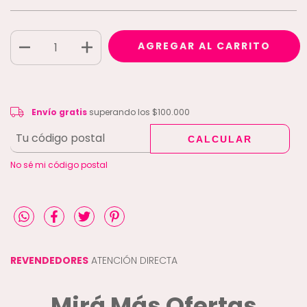
Envío gratis
$100.000
Envío gratis
superando los
$100.000
CALCULAR
CAMBIAR CP
Entregas para el CP:
No sé mi código postal
REVENDEDORES
ATENCIÓN DIRECTA
Mirá Más Ofertas