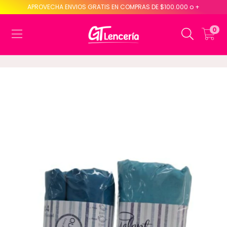
APROVECHA ENVIOS GRATIS EN COMPRAS DE $100.000 o +
0