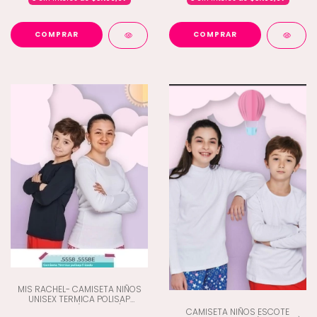
COMPRAR
COMPRAR
MIS RACHEL- CAMISETA NIÑOS
UNISEX TERMICA POLISAP
FREZADO (G8-5558)
CAMISETA NIÑOS ESCOTE