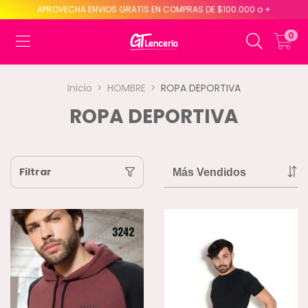
APROVECHA ENVIOS GRATIS EN COMPRAS DE $100.000 o +
0
Inicio
>
HOMBRE
>
ROPA DEPORTIVA
ROPA DEPORTIVA
Filtrar