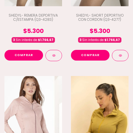
SHEDYL- REMERA DEPORTIVA
SHEDYL- SHORT DEPORTIVO
C/ESTAMPA (Q3-4283)
CON CORDON (Q3-4277)
$5.300
$5.300
3
Sin interés de
$1.766,67
3
Sin interés de
$1.766,67
COMPRAR
COMPRAR