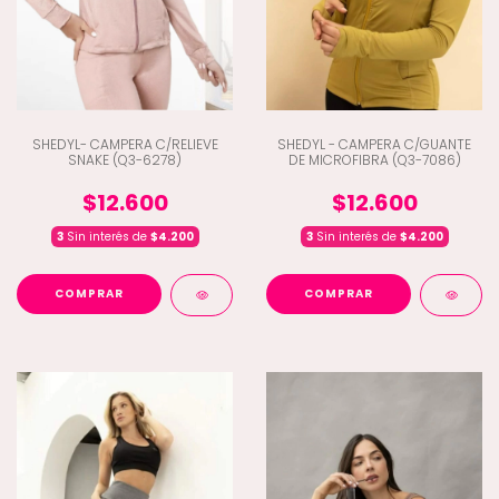
SHEDYL- CAMPERA C/RELIEVE
SHEDYL - CAMPERA C/GUANTE
SNAKE (Q3-6278)
DE MICROFIBRA (Q3-7086)
$12.600
$12.600
3
Sin interés de
$4.200
3
Sin interés de
$4.200
COMPRAR
COMPRAR