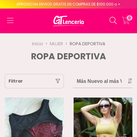
APROVECHA ENVIOS GRATIS EN COMPRAS DE $100.000 o +
0
Inicio
>
MUJER
>
ROPA DEPORTIVA
ROPA DEPORTIVA
Filtrar