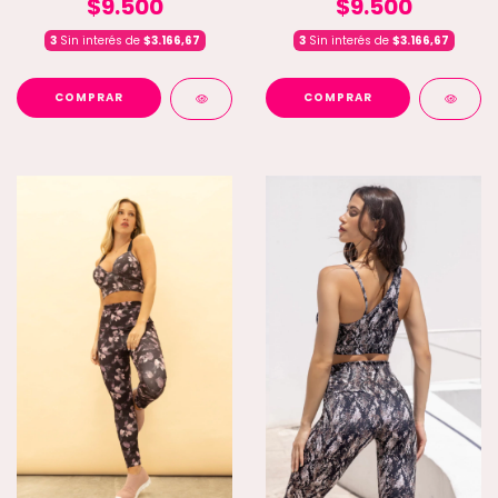
$9.500
$9.500
3
Sin interés de
$3.166,67
3
Sin interés de
$3.166,67
COMPRAR
COMPRAR