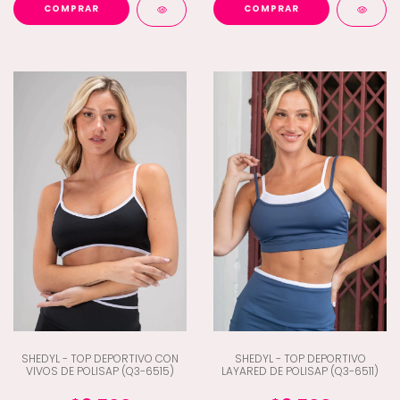
COMPRAR
COMPRAR
SHEDYL - TOP DEPORTIVO CON
SHEDYL - TOP DEPORTIVO
VIVOS DE POLISAP (Q3-6515)
LAYARED DE POLISAP (Q3-6511)