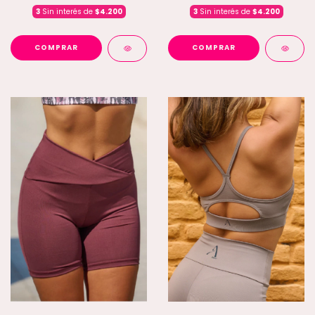
3
Sin interés de
$4.200
3
Sin interés de
$4.200
COMPRAR
COMPRAR