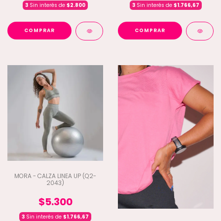
3
Sin interés de
$2.800
3
Sin interés de
$1.766,67
COMPRAR
COMPRAR
MORA - CALZA LINEA UP (Q2-
2043)
$5.300
3
Sin interés de
$1.766,67