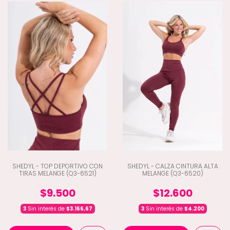
SHEDYL - TOP DEPORTIVO CON
SHEDYL - CALZA CINTURA ALTA
TIRAS MELANGE (Q3-6521)
MELANGE (Q3-6520)
$9.500
$12.600
3
Sin interés de
$3.166,67
3
Sin interés de
$4.200