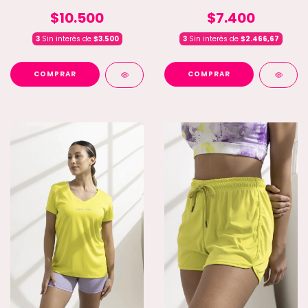
$10.500
$7.400
3
Sin interés de
$3.500
3
Sin interés de
$2.466,67
COMPRAR
COMPRAR