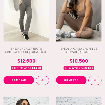
SHEDYL - CALZA RECTA
SHEDYL - CALZA CHUPIN DE
CINTURA ALTA DE POLISAP (Q3-
OTOMAN (Q3-6488)
6474)
$12.600
$10.500
3
Sin interés de
$4.200
3
Sin interés de
$3.500
COMPRAR
COMPRAR