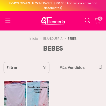
ENVIOS GRATIS EN COMPRAS DE $100.000 (no acumulable con
descuentos)
0
Inicio
>
BLANQUERÍA
>
BEBES
BEBES
Filtrar