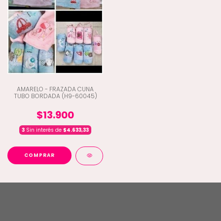
AMARELO - FRAZADA CUNA
TUBO BORDADA (H9-60045)
$13.900
3
Sin interés de
$4.633,33
COMPRAR