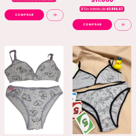
3
Sin interés de
$3.866,67
COMPRAR
COMPRAR