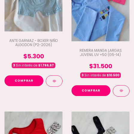
ANTE GARMAZ - BOXER NIÑO
ALGODON (P2-2026)
REMERA MANGA LARGAS
JUVENIL UV +50 (G5-14)
$5.300
$31.500
3
Sin interés de
$1.766,67
3
Sin interés de
$10.500
COMPRAR
COMPRAR