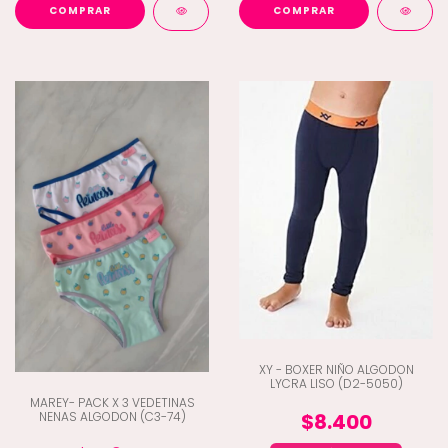
COMPRAR
COMPRAR
XY - BOXER NIÑO ALGODON
LYCRA LISO (D2-5050)
MAREY- PACK X 3 VEDETINAS
NENAS ALGODON (C3-74)
$8.400