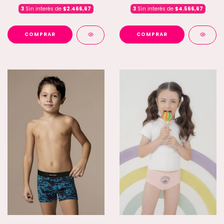
3
Sin interés de
$2.466,67
3
Sin interés de
$4.566,67
COMPRAR
COMPRAR