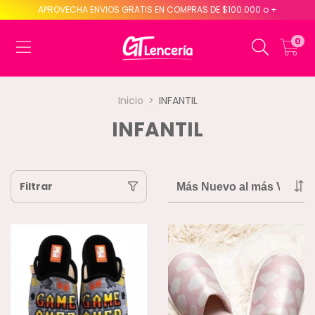
APROVECHA ENVIOS GRATIS EN COMPRAS DE $100.000 o +
0
Inicio
>
INFANTIL
INFANTIL
Filtrar