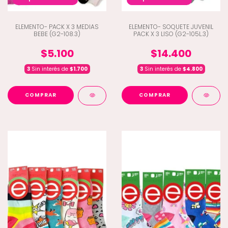
ELEMENTO- PACK X 3 MEDIAS
ELEMENTO- SOQUETE JUVENIL
BEBE (G2-108.3)
PACK X 3 LISO (G2-105L.3)
$5.100
$14.400
3
Sin interés de
$1.700
3
Sin interés de
$4.800
COMPRAR
COMPRAR