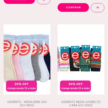
COMPRAR
30% OFF
30% OFF
Comprando 12 o más
Comprando 12 o más
ELEMENTO - MEDIA BEBE LISA
ELEMENTO MEDIA JUVENIL 1/2
(G2-1850)
CAÑA (G2-1090)