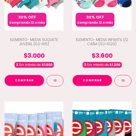
30% OFF
30% OFF
Comprando 12 o más
Comprando 12 o más
ELEMENTO- MEDIA SOQUETE
ELEMENTO- MEDIA INFANTIL 1/2
JUVENIL (G2-105)
CAÑA (G2-1020)
$3.000
$3.600
3
Sin interés de
$1.000
3
Sin interés de
$1.200
COMPRAR
COMPRAR