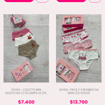
SAYKA - CULOTTE MINI
SAYKA- PACK X 3 BOMBACHA
ALG/LYCRA C/ ESTAMPA X3 (D1-
NENA (D1-10003)
10008)
$7.400
$13.700