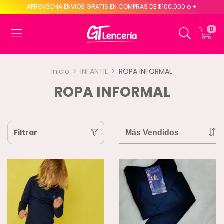
APROVECHA ENVIOS GRATIS EN COMPRAS DE $100.000 o +
0
Inicio
>
INFANTIL
>
ROPA INFORMAL
ROPA INFORMAL
Filtrar