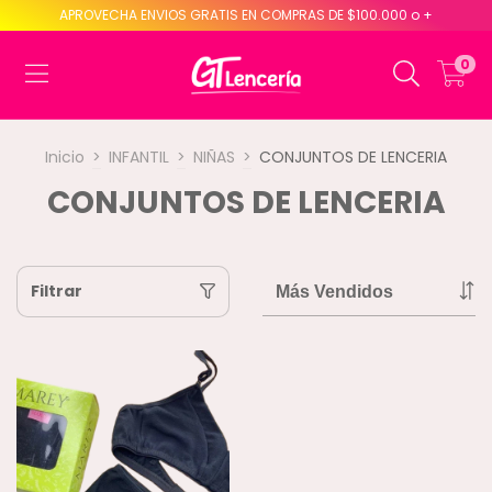
APROVECHA ENVIOS GRATIS EN COMPRAS DE $100.000 o +
0
Inicio
>
INFANTIL
>
NIÑAS
>
CONJUNTOS DE LENCERIA
CONJUNTOS DE LENCERIA
Filtrar