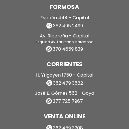
FORMOSA
España 444 - Capital
362 495 2499
Av. Ribereña - Capital
Esquina Av. Laureano Maradona
370 4659 839
CORRIENTES
H. Yrigoyen 1750 - Capital
362 479 3682
José E. Gómez 562 - Goya
377 725 7967
VENTA ONLINE
362 459 3208