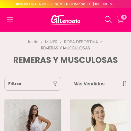
APROVECHA ENVIOS GRATIS EN COMPRAS DE $100.000 o +
0
Inicio
>
MUJER
>
ROPA DEPORTIVA
>
REMERAS Y MUSCULOSAS
REMERAS Y MUSCULOSAS
Filtrar