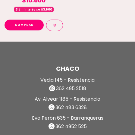
$10.500
3
Sin interés de
$3.500
COMPRAR
CHACO
Vedia 145 - Resistencia
362 495 2518
Av. Alvear 1185 - Resistencia
362 483 6328
Eva Perón 635 - Barranqueras
362 4952 525