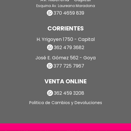
Esquina Av. Laureano Maradona
370 4659 839
CORRIENTES
H. Yrigoyen 1750 - Capital
362 479 3682
José E. Gómez 562 - Goya
377 725 7967
VENTA ONLINE
362 459 3208
Politica de Cambios y Devoluciones