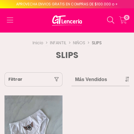
APROVECHA ENVIOS GRATIS EN COMPRAS DE $100.000 o +
0
Inicio
>
INFANTIL
>
NIÑOS
>
SLIPS
SLIPS
Filtrar