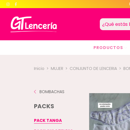
PRODUCTOS
Inicio
>
MUJER
>
CONJUNTO DE LENCERIA
>
BO
BOMBACHAS
PACKS
PACK TANGA