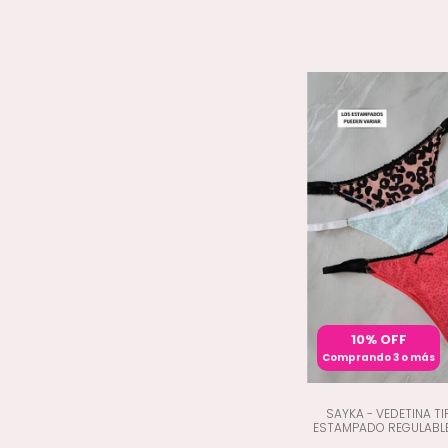
10% OFF
Comprando 3 o más
SAYKA - VEDETINA T
ESTAMPADO REGULABLE 