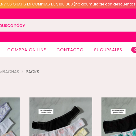
ENVIOS GRATIS EN COMPRAS DE $100.000 (no acumulable con descuentos
COMPRA ON LINE
CONTACTO
SUCURSALES
MBACHAS
>
PACKS