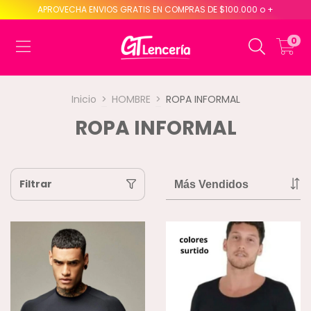
APROVECHA ENVIOS GRATIS EN COMPRAS DE $100.000 o +
0
Inicio
>
HOMBRE
>
ROPA INFORMAL
ROPA INFORMAL
Filtrar