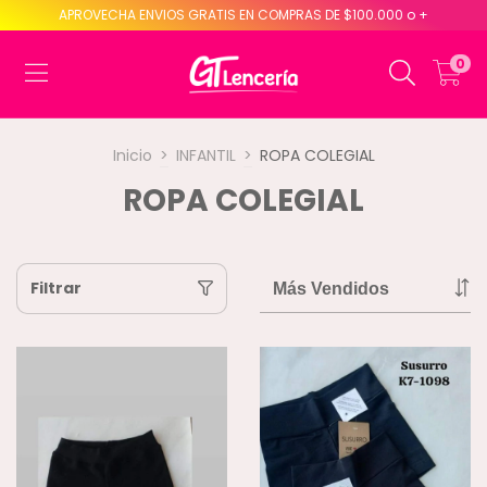
APROVECHA ENVIOS GRATIS EN COMPRAS DE $100.000 o +
0
Inicio
>
INFANTIL
>
ROPA COLEGIAL
ROPA COLEGIAL
Filtrar