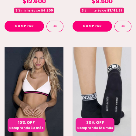
$12.600
$9.500
3
Sin interés de
$4.200
3
Sin interés de
$3.166,67
COMPRAR
COMPRAR
10% OFF
30% OFF
Comprando 3 o más
Comprando 12 o más