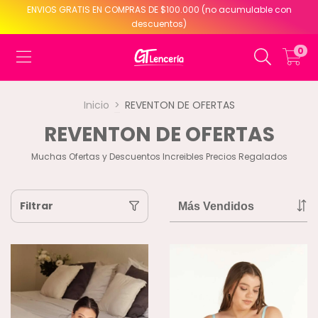
ENVIOS GRATIS EN COMPRAS DE $100.000 (no acumulable con
descuentos)
0
Inicio
>
REVENTON DE OFERTAS
REVENTON DE OFERTAS
Muchas Ofertas y Descuentos Increibles Precios Regalados
Filtrar