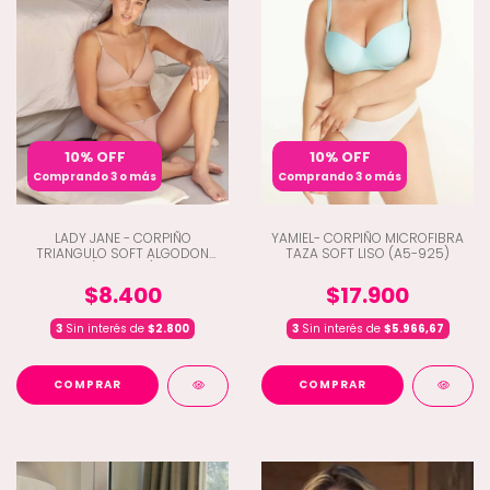
10% OFF
10% OFF
Comprando 3 o más
Comprando 3 o más
LADY JANE - CORPIÑO
YAMIEL- CORPIÑO MICROFIBRA
TRIANGULO SOFT ALGODON
TAZA SOFT LISO (A5-925)
(D9-1886)
$8.400
$17.900
3
Sin interés de
$2.800
3
Sin interés de
$5.966,67
COMPRAR
COMPRAR