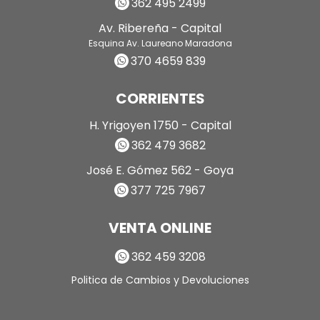
362 495 2499
Av. Ribereña - Capital
Esquina Av. Laureano Maradona
370 4659 839
CORRIENTES
H. Yrigoyen 1750 - Capital
362 479 3682
José E. Gómez 562 - Goya
377 725 7967
VENTA ONLINE
362 459 3208
Politica de Cambios y Devoluciones