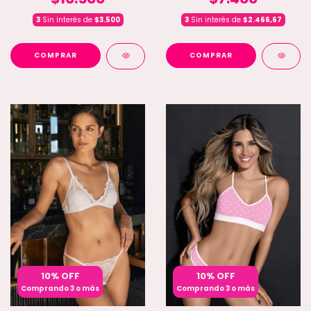
3
Sin interés de
$3.500
3
Sin interés de
$2.466,67
COMPRAR
COMPRAR
10% OFF
10% OFF
Comprando 3 o más
Comprando 3 o más