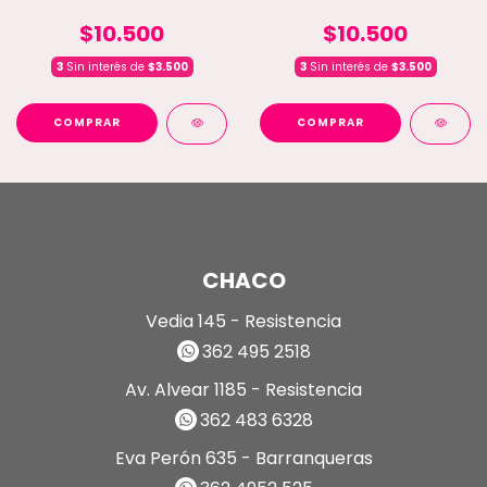
(G8-3905)
$10.500
$10.500
3
Sin interés de
$3.500
3
Sin interés de
$3.500
COMPRAR
COMPRAR
CHACO
Vedia 145 - Resistencia
362 495 2518
Av. Alvear 1185 - Resistencia
362 483 6328
Eva Perón 635 - Barranqueras