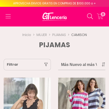
APROVECHA ENVIOS GRATIS EN COMPRAS DE $100.000 o +
0
Inicio
>
MUJER
>
PIJAMAS
>
CAMISON
PIJAMAS
Filtrar