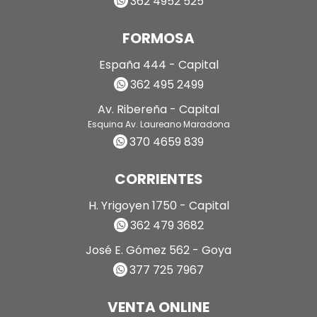
362 4952 525
FORMOSA
España 444 - Capital
362 495 2499
Av. Ribereña - Capital
Esquina Av. Laureano Maradona
370 4659 839
CORRIENTES
H. Yrigoyen 1750 - Capital
362 479 3682
José E. Gómez 562 - Goya
377 725 7967
VENTA ONLINE