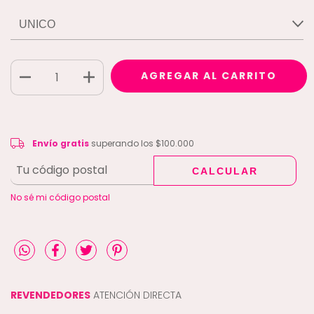
Envío gratis
$100.000
Envío gratis
superando los
$100.000
CALCULAR
CAMBIAR CP
Entregas para el CP:
No sé mi código postal
REVENDEDORES
ATENCIÓN DIRECTA