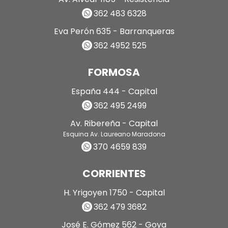
362 483 6328
Eva Perón 635 - Barranqueras
362 4952 525
FORMOSA
España 444 - Capital
362 495 2499
Av. Ribereña - Capital
Esquina Av. Laureano Maradona
370 4659 839
CORRIENTES
H. Yrigoyen 1750 - Capital
362 479 3682
José E. Gómez 562 - Goya