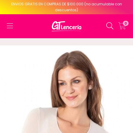
ENVIOS GRATIS EN COMPRAS DE $100.000 (no acumulable con
descuentos)
0