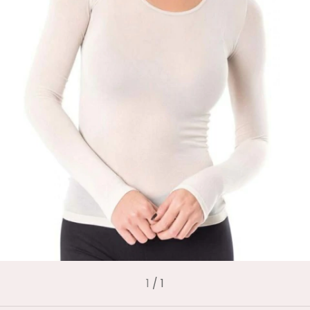
1
/
1