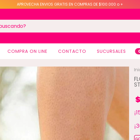
APROVECHA ENVIOS GRATIS EN COMPRAS DE $100.000 o +
COMPRA ON LINE
CONTACTO
SUCURSALES
Ini
F
S
$
¡
¡