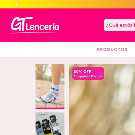
PRODUCTOS
30% OFF
Comprando 12 o más