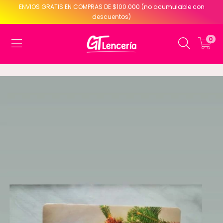
ENVIOS GRATIS EN COMPRAS DE $100.000 (no acumulable con
descuentos)
0