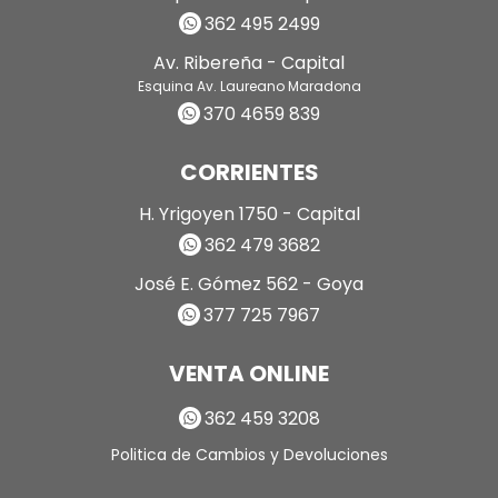
362 495 2499
Av. Ribereña - Capital
Esquina Av. Laureano Maradona
370 4659 839
CORRIENTES
H. Yrigoyen 1750 - Capital
362 479 3682
José E. Gómez 562 - Goya
377 725 7967
VENTA ONLINE
362 459 3208
Politica de Cambios y Devoluciones