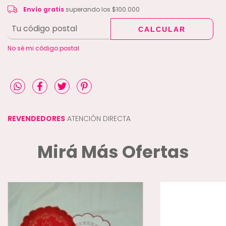
Envío gratis
$100.000
Envío gratis
superando los
$100.000
CALCULAR
CAMBIAR CP
Entregas para el CP:
No sé mi código postal
REVENDEDORES
ATENCIÓN DIRECTA
Mirá Más Ofertas