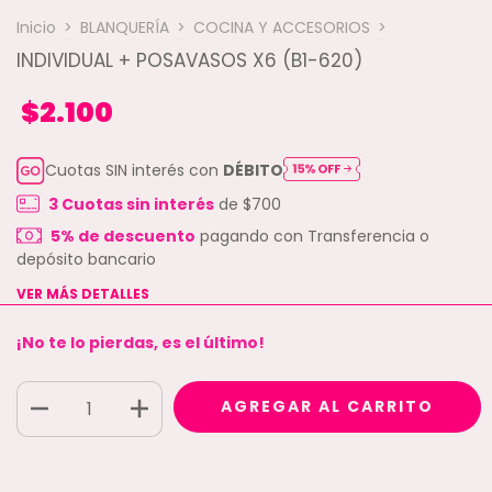
Inicio
>
BLANQUERÍA
>
COCINA Y ACCESORIOS
>
INDIVIDUAL + POSAVASOS X6 (B1-620)
$2.100
Cuotas SIN interés con
DÉBITO
3
Cuotas sin interés
de
$700
5% de descuento
pagando con Transferencia o
depósito bancario
VER MÁS DETALLES
¡No te lo pierdas, es el último!