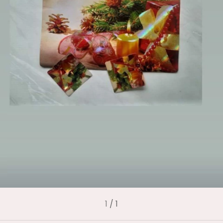
1
/
1