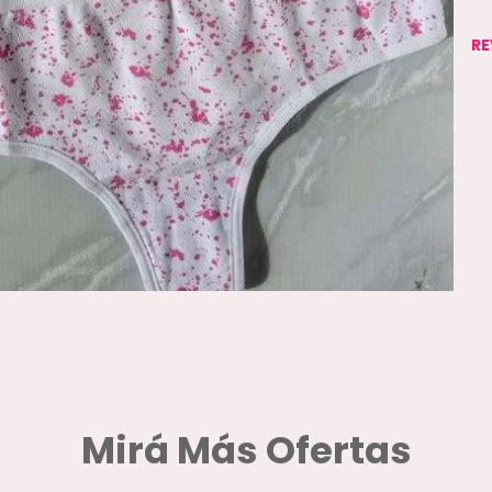
RE
Mirá Más Ofertas