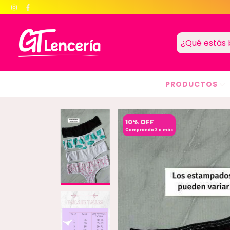
PRODUCTOS
10% OFF
Comprando 3 o más